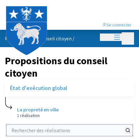
Se connecter
Menu princi
Menu p
Propositions du conseil citoyen
/
Propositions du conseil
citoyen
État d'exécution global
La propreté en ville
1 réalisation
Rechercher des réalisations