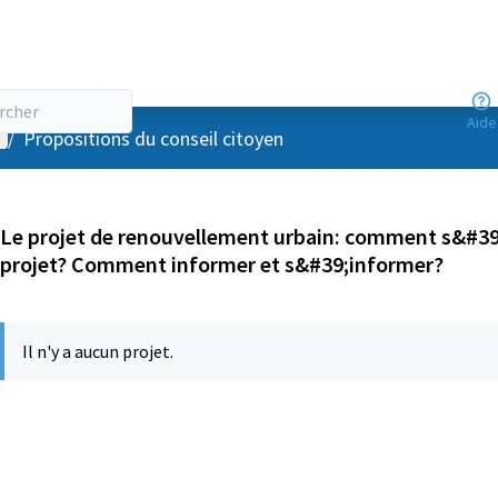
Aide
enu utilisateur
/
Propositions du conseil citoyen
Le projet de renouvellement urbain: comment s&#39;
projet? Comment informer et s&#39;informer?
Il n'y a aucun projet.