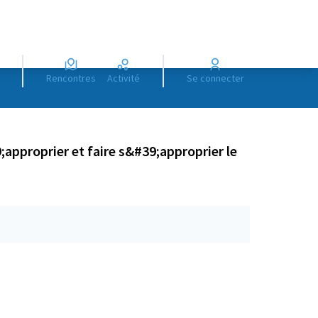
Rencontres
Activité
Se connecter
approprier et faire s&#39;approprier le