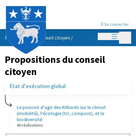
Se connecter
Menu princi
Menu p
Propositions du conseil citoyen
/
Propositions du conseil
citoyen
État d'exécution global
Le pouvoir d'agir des Rilliards sur le climat
(mobilité), l'écologie (tri, compost), et la
biodiversité
46 réalisations