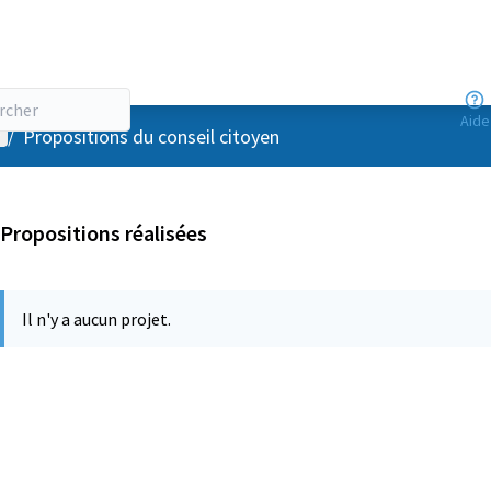
Aide
enu utilisateur
/
Propositions du conseil citoyen
Propositions réalisées
Il n'y a aucun projet.