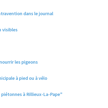
travention dans le journal
 visibles
nourrir les pigeons
cipale à pied ou à vélo
t piétonnes à Rillieux-La-Pape"