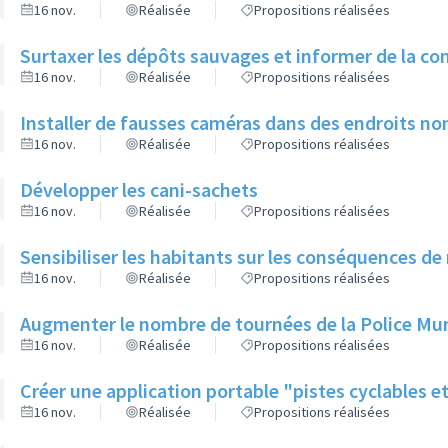
16 nov.
Réalisée
Propositions réalisées
Surtaxer les dépôts sauvages et informer de la con
16 nov.
Réalisée
Propositions réalisées
Installer de fausses caméras dans des endroits non
16 nov.
Réalisée
Propositions réalisées
Développer les cani-sachets
16 nov.
Réalisée
Propositions réalisées
Sensibiliser les habitants sur les conséquences de 
16 nov.
Réalisée
Propositions réalisées
Augmenter le nombre de tournées de la Police Muni
16 nov.
Réalisée
Propositions réalisées
Créer une application portable "pistes cyclables e
16 nov.
Réalisée
Propositions réalisées