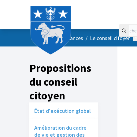
Accueil
Menu principal
M
/
Vos instances
/
Le conseil citoyen
Propositions
du conseil
citoyen
État d'exécution global
Amélioration du cadre
de vie et gestion des