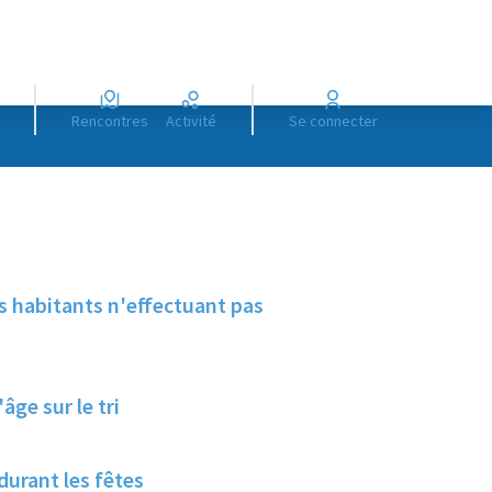
Rencontres
Activité
Se connecter
les habitants n'effectuant pas
ge sur le tri
 durant les fêtes