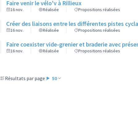
Faire venir le vélo'v à Rillieux
16 nov.
Réalisée
Propositions réalisées
Créer des liaisons entre les différentes pistes cycl
16 nov.
Réalisée
Propositions réalisées
Faire coexister vide-grenier et braderie avec pré
16 nov.
Réalisée
Propositions réalisées
Résultats par page :
50