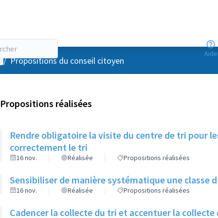
Aide
enu utilisateur
/
Propositions du conseil citoyen
Propositions réalisées
Rendre obligatoire la visite du centre de tri pour 
correctement le tri
16 nov.
Réalisée
Propositions réalisées
Sensibiliser de manière systématique une classe d'â
16 nov.
Réalisée
Propositions réalisées
Cadencer la collecte du tri et accentuer la collecte