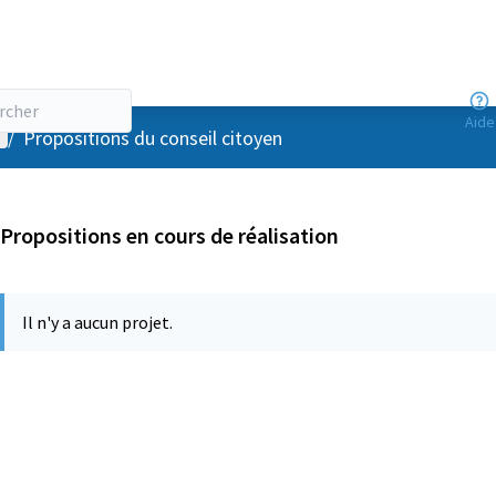
Aide
enu utilisateur
/
Propositions du conseil citoyen
Propositions en cours de réalisation
Il n'y a aucun projet.