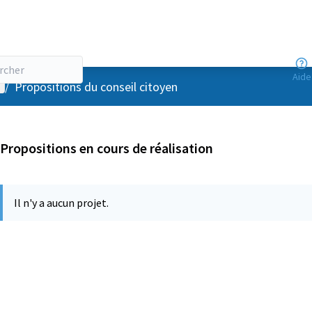
Aide
enu utilisateur
/
Propositions du conseil citoyen
Propositions en cours de réalisation
Il n'y a aucun projet.