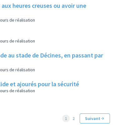
 aux heures creuses ou avoir une
ours de réalisation
ours de réalisation
ode au stade de Décines, en passant par
ours de réalisation
lide et ajourés pour la sécurité
ours de réalisation
1
2
Suivant