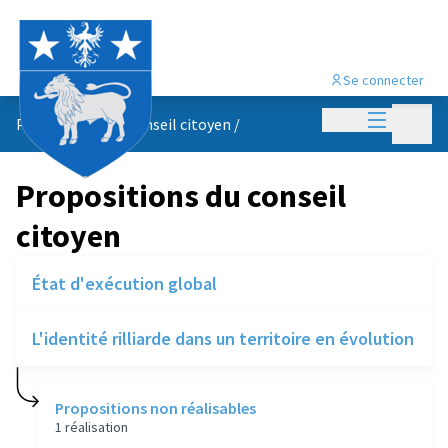
Se connecter
Menu princi
Menu p
Propositions du conseil citoyen
/
Propositions du conseil
citoyen
État d'exécution global
L'identité rilliarde dans un territoire en évolution
Propositions non réalisables
1 réalisation