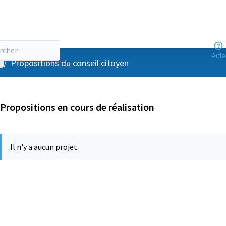
Aide
enu utilisateur
/
Propositions du conseil citoyen
Propositions en cours de réalisation
Il n'y a aucun projet.