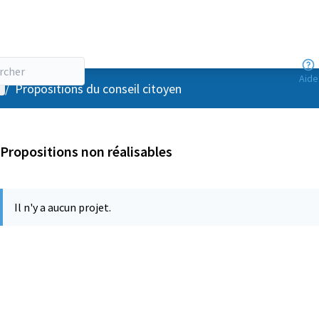
Aide
enu utilisateur
/
Propositions du conseil citoyen
Propositions non réalisables
Il n'y a aucun projet.