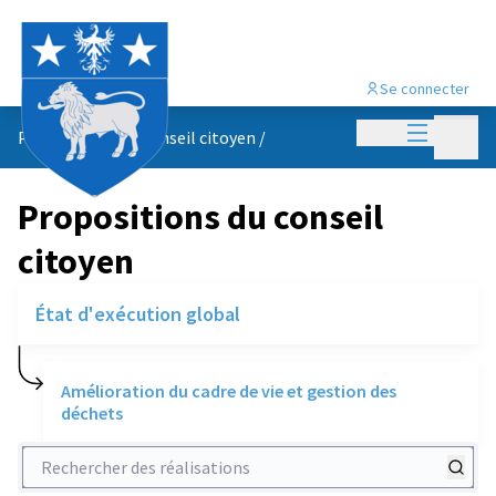
Se connecter
Menu princi
Menu p
Propositions du conseil citoyen
/
Propositions du conseil
citoyen
État d'exécution global
Amélioration du cadre de vie et gestion des
déchets
Rechercher des réalisations