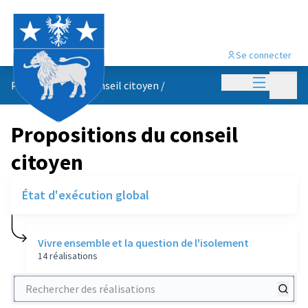
Se connecter
Menu princi
Menu p
Propositions du conseil citoyen
/
Propositions du conseil
citoyen
État d'exécution global
Vivre ensemble et la question de l'isolement
14 réalisations
Rechercher des réalisations