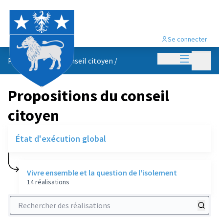
Se connecter
Menu princi
Menu p
Propositions du conseil citoyen
/
Propositions du conseil
citoyen
État d'exécution global
Vivre ensemble et la question de l'isolement
14 réalisations
Rechercher des réalisations