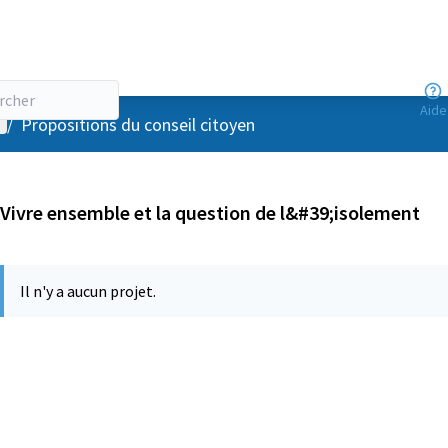
Aide
enu utilisateur
/
Propositions du conseil citoyen
Vivre ensemble et la question de l&#39;isolement
Il n'y a aucun projet.