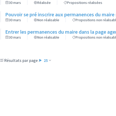
30 mars
Réalisée
Propositions réalisées
Pouvoir se pré inscrire aux permanences du maire 
30 mars
Non réalisable
Propositions non réalisab
Entrer les permanences du maire dans la page agen
30 mars
Non réalisable
Propositions non réalisab
Résultats par page :
25