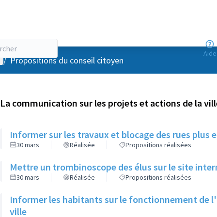
Aide
enu utilisateur
/
Propositions du conseil citoyen
La communication sur les projets et actions de la vill
Informer sur les travaux et blocage des rues plus
30 mars
Réalisée
Propositions réalisées
Mettre un trombinoscope des élus sur le site intern
30 mars
Réalisée
Propositions réalisées
Informer les habitants sur le fonctionnement de l'o
ville