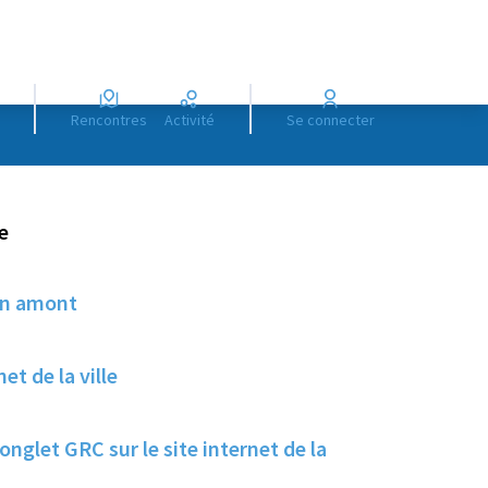
Rencontres
Activité
Se connecter
e
 en amont
et de la ville
nglet GRC sur le site internet de la