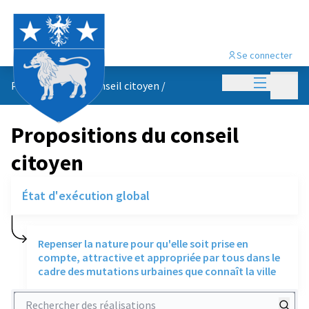
Se connecter
Menu princi
Menu p
Propositions du conseil citoyen
/
Propositions du conseil
citoyen
État d'exécution global
Repenser la nature pour qu'elle soit prise en
compte, attractive et appropriée par tous dans le
cadre des mutations urbaines que connaît la ville
Rechercher des réalisations