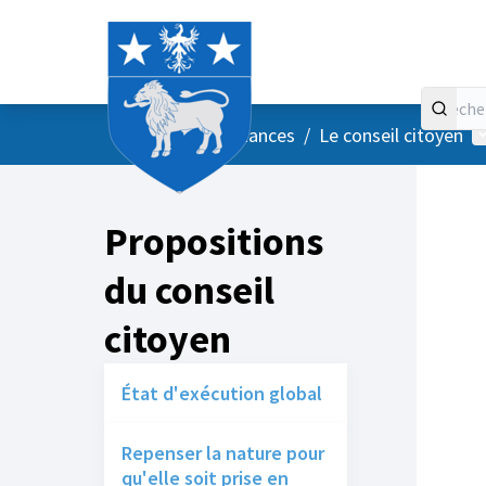
Accueil
Menu principal
M
/
Vos instances
/
Le conseil citoyen
Propositions
du conseil
citoyen
État d'exécution global
Repenser la nature pour
qu'elle soit prise en