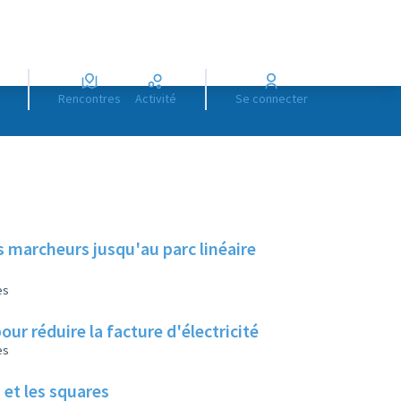
Rencontres
Activité
Se connecter
s marcheurs jusqu'au parc linéaire
es
our réduire la facture d'électricité
es
 et les squares