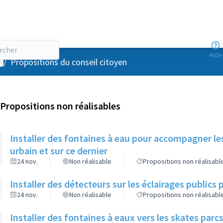
Aide
enu utilisateur
/
Propositions du conseil citoyen
Propositions non réalisables
Installer des fontaines à eau pour accompagner le
urbain et sur ce dernier
24 nov.
Non réalisable
Propositions non réalisabl
Installer des détecteurs sur les éclairages publics p
24 nov.
Non réalisable
Propositions non réalisabl
Installer des fontaines à eaux vers les skates parcs