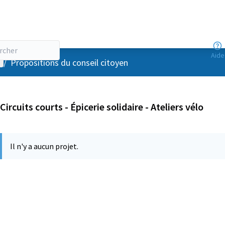
Aide
enu utilisateur
/
Propositions du conseil citoyen
Circuits courts - Épicerie solidaire - Ateliers vélo
Il n'y a aucun projet.