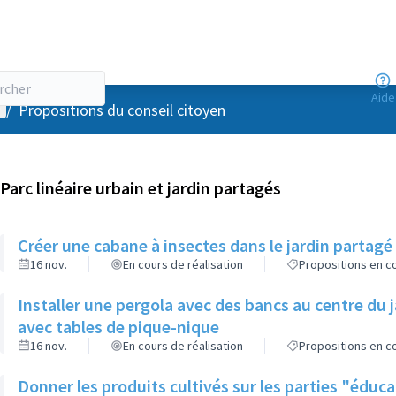
Aide
enu utilisateur
/
Propositions du conseil citoyen
Parc linéaire urbain et jardin partagés
Créer une cabane à insectes dans le jardin partag
16 nov.
En cours de réalisation
Propositions en co
Installer une pergola avec des bancs au centre du 
avec tables de pique-nique
16 nov.
En cours de réalisation
Propositions en co
Donner les produits cultivés sur les parties "éduc