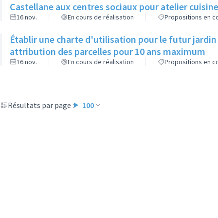
Castellane aux centres sociaux pour atelier cuisin
16 nov.
En cours de réalisation
Propositions en co
Établir une charte d'utilisation pour le futur jard
attribution des parcelles pour 10 ans maximum
16 nov.
En cours de réalisation
Propositions en co
Résultats par page :
100