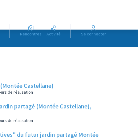
Rencontres
Activité
Se connecter
é (Montée Castellane)
urs de réalisation
jardin partagé (Montée Castellane),
urs de réalisation
atives" du futur jardin partagé Montée