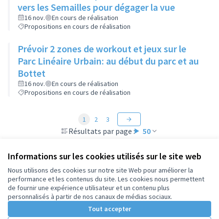
vers les Semailles pour dégager la vue
16 nov.
En cours de réalisation
Propositions en cours de réalisation
Prévoir 2 zones de workout et jeux sur le
Parc Linéaire Urbain: au début du parc et au
Bottet
16 nov.
En cours de réalisation
Propositions en cours de réalisation
1
2
3
Résultats par page :
50
Informations sur les cookies utilisés sur le site web
Nous utilisons des cookies sur notre site Web pour améliorer la
performance et les contenus du site. Les cookies nous permettent
Conditions d'utilisation
de fournir une expérience utilisateur et un contenu plus
Paramètres des cookies
personnalisés à partir de nos canaux de médias sociaux.
Tout accepter