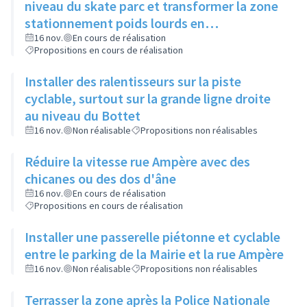
niveau du skate parc et transformer la zone
stationnement poids lourds en
stationnement véhicules légers
16 nov.
En cours de réalisation
Propositions en cours de réalisation
Installer des ralentisseurs sur la piste
cyclable, surtout sur la grande ligne droite
au niveau du Bottet
16 nov.
Non réalisable
Propositions non réalisables
Réduire la vitesse rue Ampère avec des
chicanes ou des dos d'âne
16 nov.
En cours de réalisation
Propositions en cours de réalisation
Installer une passerelle piétonne et cyclable
entre le parking de la Mairie et la rue Ampère
16 nov.
Non réalisable
Propositions non réalisables
Terrasser la zone après la Police Nationale