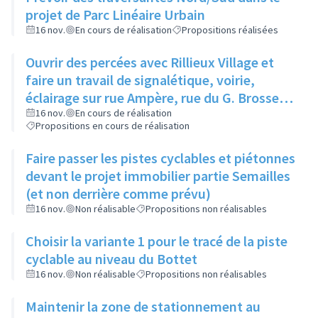
projet de Parc Linéaire Urbain
16 nov.
En cours de réalisation
Propositions réalisées
Ouvrir des percées avec Rillieux Village et
faire un travail de signalétique, voirie,
éclairage sur rue Ampère, rue du G. Brosset
et rue du L. Vittoz
16 nov.
En cours de réalisation
Propositions en cours de réalisation
Faire passer les pistes cyclables et piétonnes
devant le projet immobilier partie Semailles
(et non derrière comme prévu)
16 nov.
Non réalisable
Propositions non réalisables
Choisir la variante 1 pour le tracé de la piste
cyclable au niveau du Bottet
16 nov.
Non réalisable
Propositions non réalisables
Maintenir la zone de stationnement au