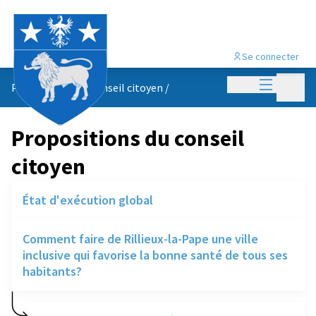
Se connecter
Menu princi
Menu p
Propositions du conseil citoyen
/
Propositions du conseil
citoyen
État d'exécution global
Comment faire de Rillieux-la-Pape une ville
inclusive qui favorise la bonne santé de tous ses
habitants?