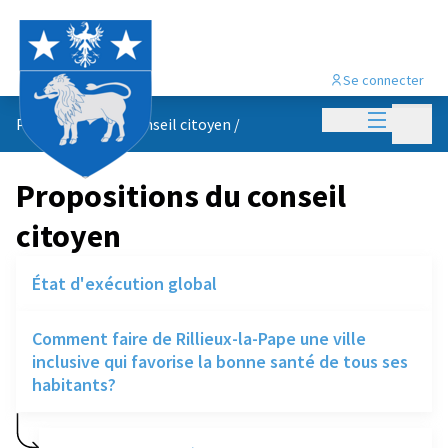
Se connecter
Menu princi
Menu p
Propositions du conseil citoyen
/
Propositions du conseil
citoyen
État d'exécution global
Comment faire de Rillieux-la-Pape une ville
inclusive qui favorise la bonne santé de tous ses
habitants?