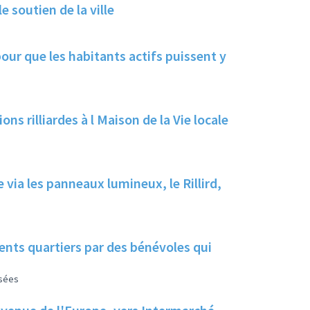
 soutien de la ville
our que les habitants actifs puissent y
ns rilliardes à l Maison de la Vie locale
e via les panneaux lumineux, le Rillird,
ents quartiers par des bénévoles qui
isées