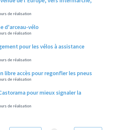
avenue de l'Europe, vers Intermarché,
urs de réalisation
ne d'arceau-vélo
urs de réalisation
gement pour les vélos à assistance
urs de réalisation
n libre accès pour regonfler les pneus
urs de réalisation
 Castorama pour mieux signaler la
urs de réalisation