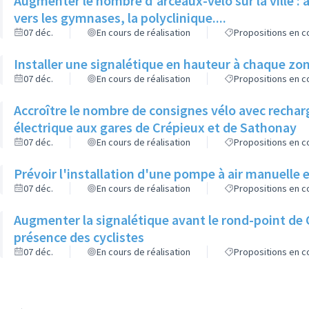
Augmenter le nombre d'arceaux-vélo sur la ville : 
vers les gymnases, la polyclinique....
07 déc.
En cours de réalisation
Propositions en co
Installer une signalétique en hauteur à chaque zo
07 déc.
En cours de réalisation
Propositions en co
Accroître le nombre de consignes vélo avec rechar
électrique aux gares de Crépieux et de Sathonay
07 déc.
En cours de réalisation
Propositions en co
Prévoir l'installation d'une pompe à air manuelle e
07 déc.
En cours de réalisation
Propositions en co
Augmenter la signalétique avant le rond-point de
présence des cyclistes
07 déc.
En cours de réalisation
Propositions en co