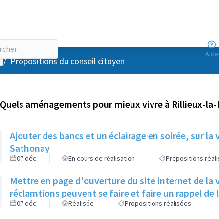
Aide
enu utilisateur
/
Propositions du conseil citoyen
Quels aménagements pour mieux vivre à Rillieux-la
Ajouter des bancs et un éclairage en soirée, sur la
Sathonay
07 déc.
En cours de réalisation
Propositions réal
Mettre en page d'ouverture du site internet de la v
réclamtions peuvent se faire et faire
07 déc.
Réalisée
Propositions réalisées