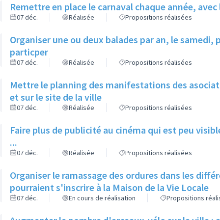
Remettre en place le carnaval chaque année, avec le
07 déc.
Réalisée
Propositions réalisées
Organiser une ou deux balades par an, le samedi, p
particper
07 déc.
Réalisée
Propositions réalisées
Mettre le planning des manifestations des asociatio
et sur le site de la ville
07 déc.
Réalisée
Propositions réalisées
Faire plus de publicité au cinéma qui est peu visibl
...
07 déc.
Réalisée
Propositions réalisées
Organiser le ramassage des ordures dans les différ
pourraient s'inscrire à la Maison de la Vie Locale
07 déc.
En cours de réalisation
Propositions réal