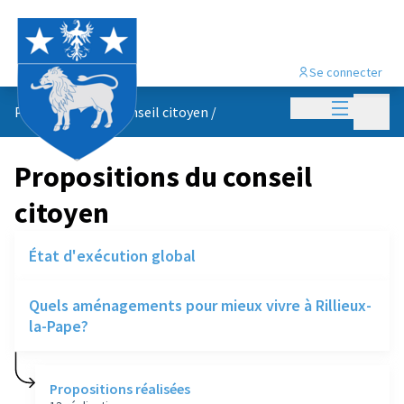
Se connecter
Menu princi
Menu p
Propositions du conseil citoyen
/
Propositions du conseil
citoyen
État d'exécution global
Quels aménagements pour mieux vivre à Rillieux-
la-Pape?
Propositions réalisées