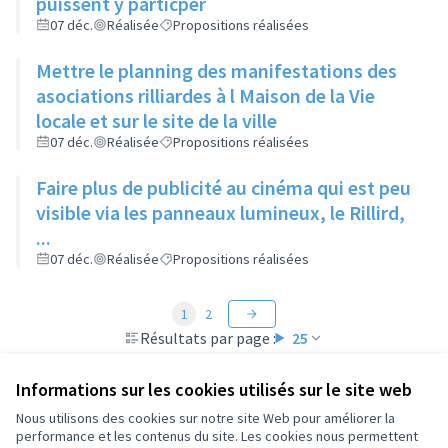
puissent y particper
07 déc.
Réalisée
Propositions réalisées
Mettre le planning des manifestations des
asociations rilliardes à l Maison de la Vie
locale et sur le site de la ville
07 déc.
Réalisée
Propositions réalisées
Faire plus de publicité au cinéma qui est peu
visible via les panneaux lumineux, le Rillird,
...
07 déc.
Réalisée
Propositions réalisées
1
2
Résultats par page :
25
Informations sur les cookies utilisés sur le site web
Nous utilisons des cookies sur notre site Web pour améliorer la
performance et les contenus du site. Les cookies nous permettent
Conditions d'utilisation