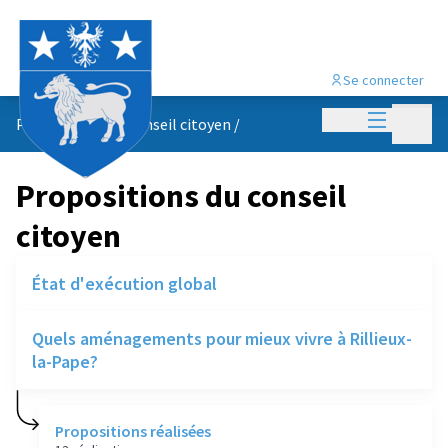
Se connecter
Menu princi
Menu p
Propositions du conseil citoyen
/
Propositions du conseil
citoyen
État d'exécution global
Quels aménagements pour mieux vivre à Rillieux-
la-Pape?
Propositions réalisées