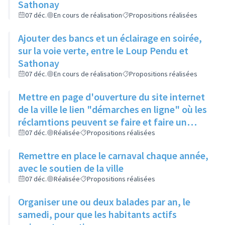
Sathonay
07 déc.
En cours de réalisation
Propositions réalisées
Ajouter des bancs et un éclairage en soirée,
sur la voie verte, entre le Loup Pendu et
Sathonay
07 déc.
En cours de réalisation
Propositions réalisées
Mettre en page d'ouverture du site internet
de la ville le lien "démarches en ligne" où les
réclamtions peuvent se faire et faire un
rappel de l'existence de ce lien
07 déc.
Réalisée
Propositions réalisées
Remettre en place le carnaval chaque année,
avec le soutien de la ville
07 déc.
Réalisée
Propositions réalisées
Organiser une ou deux balades par an, le
samedi, pour que les habitants actifs