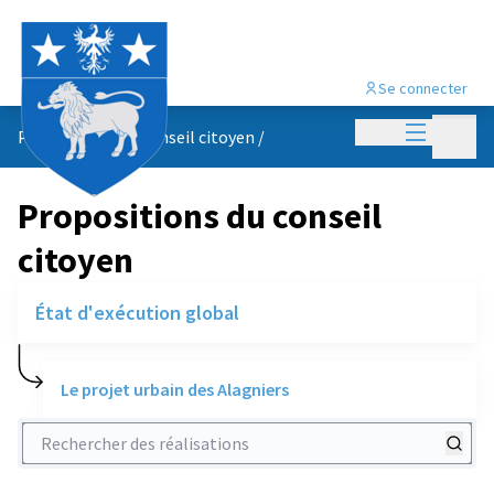
Se connecter
Menu princi
Menu p
Propositions du conseil citoyen
/
Propositions du conseil
citoyen
État d'exécution global
Le projet urbain des Alagniers
Rechercher des réalisations