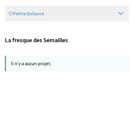
Petite Enfance
Scope
La fresque des Semailles
Il n'y a aucun projet.