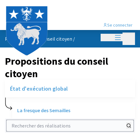
Se connecter
Menu princi
Menu p
Propositions du conseil citoyen
/
Propositions du conseil
citoyen
État d'exécution global
La fresque des Semailles
Rechercher des réalisations