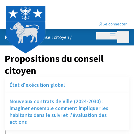
Se connecter
Menu princi
Menu p
Propositions du conseil citoyen
/
Propositions du conseil
citoyen
État d'exécution global
Nouveaux contrats de Ville (2024-2030) :
imaginer ensemble comment impliquer les
habitants dans le suivi et l'évaluation des
actions