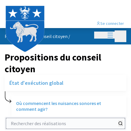
Se connecter
Menu princi
Menu p
Propositions du conseil citoyen
/
Propositions du conseil
citoyen
État d'exécution global
Où commencent les nuisances sonores et
comment agir?
Rechercher des réalisations