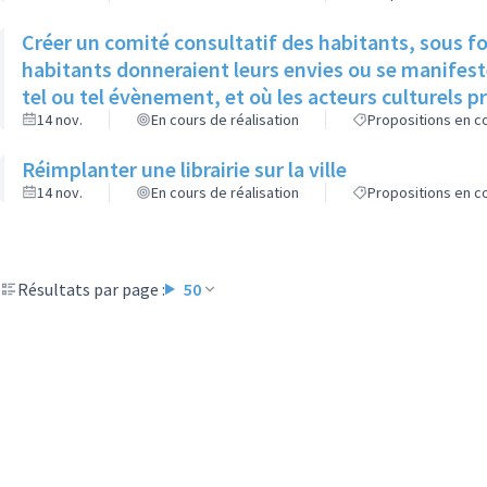
Créer un comité consultatif des habitants, sous f
habitants donneraient leurs envies ou se manifeste
tel ou tel évènement, et où les acteurs culturels p
14 nov.
En cours de réalisation
Propositions en co
Réimplanter une librairie sur la ville
14 nov.
En cours de réalisation
Propositions en co
Résultats par page :
50