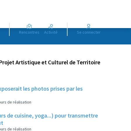
Rencontres
Activité
Se connecter
Projet Artistique et Culturel de Territoire
poserait les photos prises par les
urs de réalisation
s de cuisine, yoga...) pour transmettre
ût
urs de réalisation