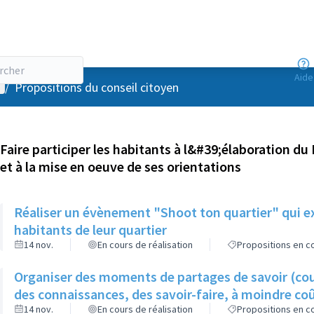
Aide
enu utilisateur
/
Propositions du conseil citoyen
Faire participer les habitants à l&#39;élaboration du 
et à la mise en oeuve de ses orientations
Réaliser un évènement "Shoot ton quartier" qui ex
habitants de leur quartier
14 nov.
En cours de réalisation
Propositions en co
Organiser des moments de partages de savoir (cour
des connaissances, des savoir-faire, à moindre co
14 nov.
En cours de réalisation
Propositions en co