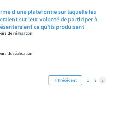
orme d'une plateforme sur laquelle les
raient sur leur volonté de participer à
résenteraient ce qu'ils produisent
urs de réalisation
urs de réalisation
Précédent
1
2
3