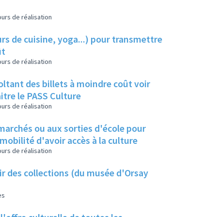
urs de réalisation
s de cuisine, yoga...) pour transmettre
ût
urs de réalisation
tant des billets à moindre coût voir
itre le PASS Culture
urs de réalisation
 marchés ou aux sorties d'école pour
bilité d'avoir accès à la culture
urs de réalisation
ir des collections (du musée d'Orsay
es