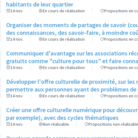
habitants de leur quartier
14 nov.
En cours de réalisation
Propositions en co
Organiser des moments de partages de savoir (cour
des connaissances, des savoir-faire, à moindre co
14 nov.
En cours de réalisation
Propositions en co
Communiquer d'avantage sur les associations récol
gratuits comme "culture pour tous" et faire conna
14 nov.
En cours de réalisation
Propositions en co
Développer l'offre culturelle de proximité, sur les
permettre aux personnes ayant des problèmes de mo
14 nov.
En cours de réalisation
Propositions en co
Créer une offre culturelle numérique pour découvr
par exemple), avec des cycles thématiques
14 nov.
Non réalisable
Propositions non réalisabl