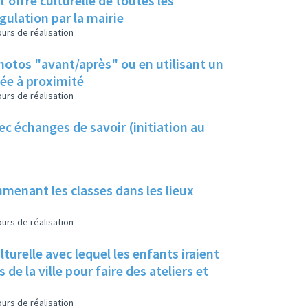
ffre culturelle de toutes les
gulation par la mairie
urs de réalisation
photos "avant/après" ou en utilisant un
ée à proximité
urs de réalisation
c échanges de savoir (initiation au
menant les classes dans les lieux
urs de réalisation
lturelle avec lequel les enfants iraient
 de la ville pour faire des ateliers et
urs de réalisation