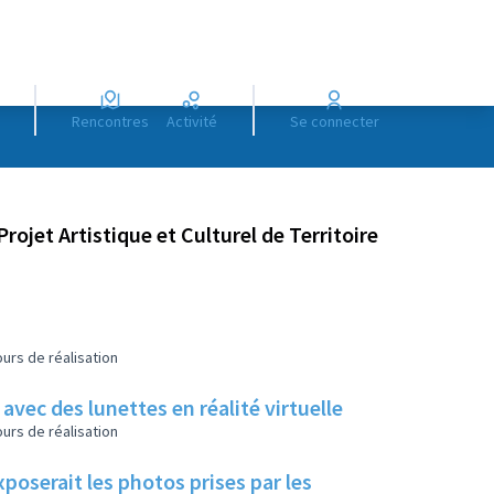
Rencontres
Activité
Se connecter
Projet Artistique et Culturel de Territoire
urs de réalisation
vec des lunettes en réalité virtuelle
urs de réalisation
poserait les photos prises par les