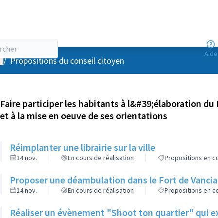
Aide
enu utilisateur
/
Propositions du conseil citoyen
Faire participer les habitants à l&#39;élaboration du 
et à la mise en oeuve de ses orientations
Réimplanter une librairie sur la ville
14 nov.
En cours de réalisation
Propositions en co
Proposer une déambulation dans le Fort de Vancia a
14 nov.
En cours de réalisation
Propositions en co
Réaliser un évènement "Shoot ton quartier" qui ex