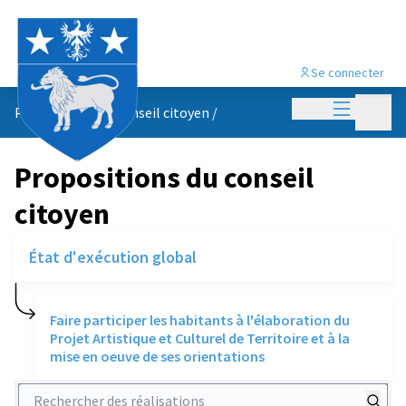
Se connecter
Menu princi
Menu p
Propositions du conseil citoyen
/
Propositions du conseil
citoyen
État d'exécution global
Faire participer les habitants à l'élaboration du
Projet Artistique et Culturel de Territoire et à la
mise en oeuve de ses orientations
Rechercher des réalisations