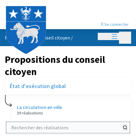
Se connecter
Menu princi
Menu p
Propositions du conseil citoyen
/
Propositions du conseil
citoyen
État d'exécution global
La circulation en ville
39 réalisations
Rechercher des réalisations