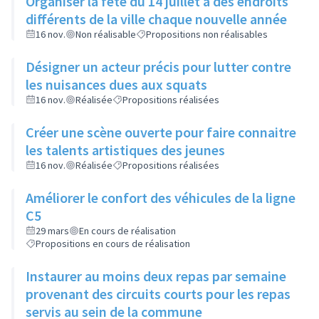
Organiser la fête du 14 juillet à des endroits
différents de la ville chaque nouvelle année
16 nov.
Non réalisable
Propositions non réalisables
Désigner un acteur précis pour lutter contre
les nuisances dues aux squats
16 nov.
Réalisée
Propositions réalisées
Créer une scène ouverte pour faire connaitre
les talents artistiques des jeunes
16 nov.
Réalisée
Propositions réalisées
Améliorer le confort des véhicules de la ligne
C5
29 mars
En cours de réalisation
Propositions en cours de réalisation
Instaurer au moins deux repas par semaine
provenant des circuits courts pour les repas
servis au sein de la commune