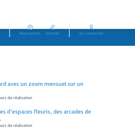
Rencontres
Activité
Se connecter
illard avec un zoom mensuel sur un
urs de réalisation
es d'espaces fleuris, des arcades de
s
urs de réalisation