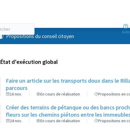
Aide
enu utilisateur
/
Propositions du conseil citoyen
État d'exécution global
Faire un article sur les transports doux dans le R
parcours
16 nov.
En cours de réalisation
Propositions en co
Créer des terrains de pétanque ou des bancs proch
fleurs sur les chemins piétons entre les immeuble
24 nov.
En cours de réalisation
Propositions en co