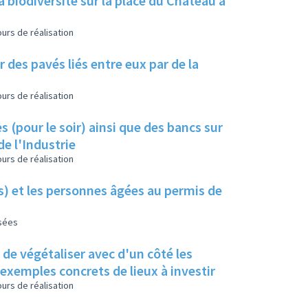
a biodiversité sur la place du Château à
urs de réalisation
 des pavés liés entre eux par de la
urs de réalisation
s (pour le soir) ainsi que des bancs sur
de l'Industrie
urs de réalisation
es) et les personnes âgées au permis de
isées
s de végétaliser avec d'un côté les
s exemples concrets de lieux à investir
urs de réalisation