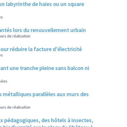
un labyrinthe de haies ou un square
es
 plantés lors du renouvellement urbain
urs de réalisation
our réduire la facture d'électricité
es
ant une tranche pleine sans balcon ni
isées
s métalliques parallèles aux murs des
urs de réalisation
ux pédagogiques, des hôtels à insectes,