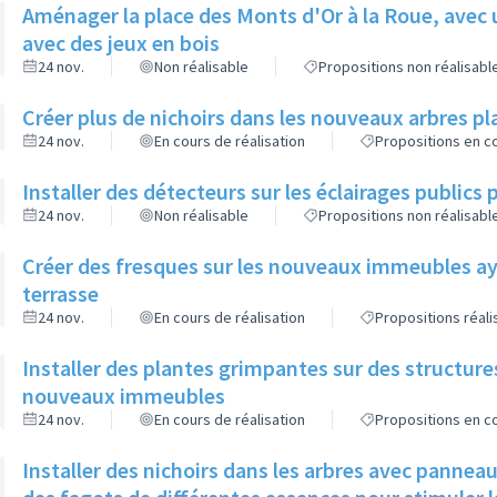
Aménager la place des Monts d'Or à la Roue, avec 
avec des jeux en bois
24 nov.
Non réalisable
Propositions non réalisabl
Créer plus de nichoirs dans les nouveaux arbres
24 nov.
En cours de réalisation
Propositions en co
Installer des détecteurs sur les éclairages publics p
24 nov.
Non réalisable
Propositions non réalisabl
Créer des fresques sur les nouveaux immeubles ay
terrasse
24 nov.
En cours de réalisation
Propositions réal
Installer des plantes grimpantes sur des structure
nouveaux immeubles
24 nov.
En cours de réalisation
Propositions en co
Installer des nichoirs dans les arbres avec pannea