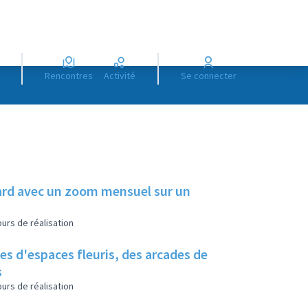
Rencontres
Activité
Se connecter
illard avec un zoom mensuel sur un
urs de réalisation
es d'espaces fleuris, des arcades de
s
urs de réalisation