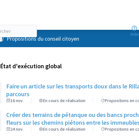
Aide
enu utilisateur
/
Propositions du conseil citoyen
État d'exécution global
Faire un article sur les transports doux dans le R
parcours
16 nov.
En cours de réalisation
Propositions en co
Créer des terrains de pétanque ou des bancs proch
fleurs sur les chemins piétons entre les immeuble
24 nov.
En cours de réalisation
Propositions en co