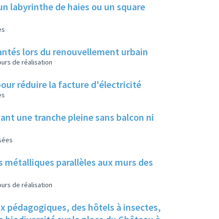
un labyrinthe de haies ou un square
es
 plantés lors du renouvellement urbain
urs de réalisation
our réduire la facture d'électricité
es
ant une tranche pleine sans balcon ni
isées
s métalliques parallèles aux murs des
urs de réalisation
ux pédagogiques, des hôtels à insectes,