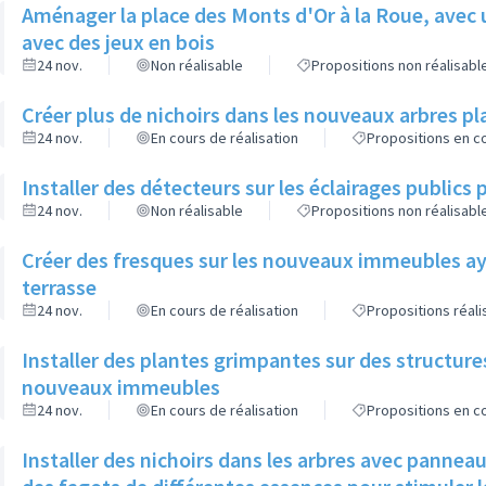
Aménager la place des Monts d'Or à la Roue, avec 
avec des jeux en bois
24 nov.
Non réalisable
Propositions non réalisabl
Créer plus de nichoirs dans les nouveaux arbres
24 nov.
En cours de réalisation
Propositions en co
Installer des détecteurs sur les éclairages publics p
24 nov.
Non réalisable
Propositions non réalisabl
Créer des fresques sur les nouveaux immeubles ay
terrasse
24 nov.
En cours de réalisation
Propositions réal
Installer des plantes grimpantes sur des structure
nouveaux immeubles
24 nov.
En cours de réalisation
Propositions en co
Installer des nichoirs dans les arbres avec pannea