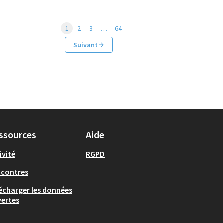
1
2
3
…
64
Suivant
ssources
Aide
ivité
RGPD
ncontres
écharger les données
ertes