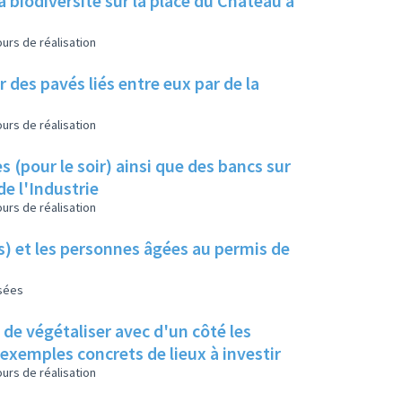
a biodiversité sur la place du Château à
urs de réalisation
 des pavés liés entre eux par de la
urs de réalisation
s (pour le soir) ainsi que des bancs sur
de l'Industrie
urs de réalisation
es) et les personnes âgées au permis de
isées
s de végétaliser avec d'un côté les
s exemples concrets de lieux à investir
urs de réalisation