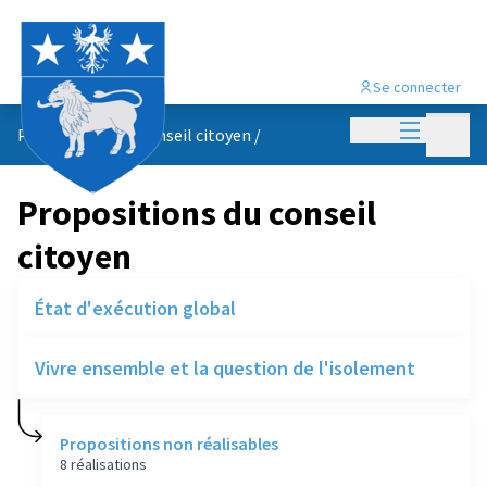
Se connecter
Menu princi
Menu p
Propositions du conseil citoyen
/
Propositions du conseil
citoyen
État d'exécution global
Vivre ensemble et la question de l'isolement
Propositions non réalisables
8 réalisations