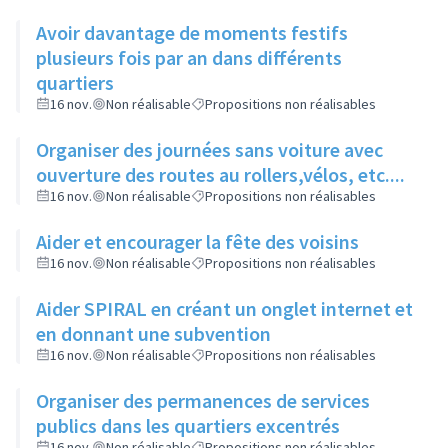
Avoir davantage de moments festifs
plusieurs fois par an dans différents
quartiers
16 nov.
Non réalisable
Propositions non réalisables
Organiser des journées sans voiture avec
ouverture des routes au rollers,vélos, etc....
16 nov.
Non réalisable
Propositions non réalisables
Aider et encourager la fête des voisins
16 nov.
Non réalisable
Propositions non réalisables
Aider SPIRAL en créant un onglet internet et
en donnant une subvention
16 nov.
Non réalisable
Propositions non réalisables
Organiser des permanences de services
publics dans les quartiers excentrés
16 nov.
Non réalisable
Propositions non réalisables