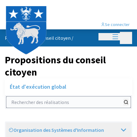
Se connecter
Menu princi
Menu p
Propositions du conseil citoyen
/
Propositions du conseil
citoyen
État d'exécution global
Rechercher des réalisations
Organisation des Systèmes d'Information
Scope