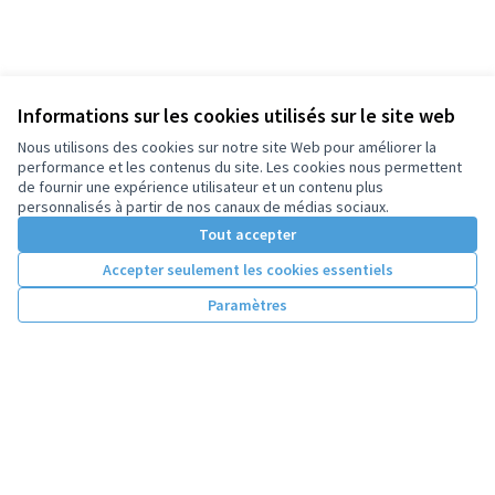
Informations sur les cookies utilisés sur le site web
Nous utilisons des cookies sur notre site Web pour améliorer la
performance et les contenus du site. Les cookies nous permettent
de fournir une expérience utilisateur et un contenu plus
personnalisés à partir de nos canaux de médias sociaux.
Tout accepter
Accepter seulement les cookies essentiels
Paramètres
Conditions d'utilisation
Paramètres des cookies
Licence Cre
(Lien extern