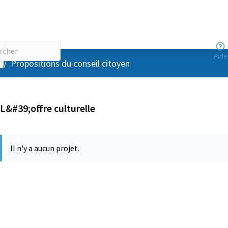
Aide
enu utilisateur
/
Propositions du conseil citoyen
L&#39;offre culturelle
Il n'y a aucun projet.