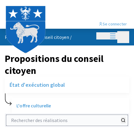
Se connecter
Menu princi
Menu p
Propositions du conseil citoyen
/
Propositions du conseil
citoyen
État d'exécution global
L'offre culturelle
Rechercher des réalisations