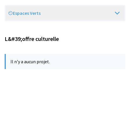
Espaces Verts
Scope
L&#39;offre culturelle
Il n'y a aucun projet.