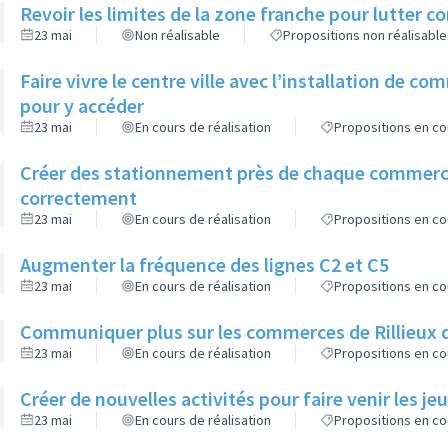
Revoir les limites de la zone franche pour lutter c
23 mai
Non réalisable
Propositions non réalisable
Faire vivre le centre ville avec l’installation de c
pour y accéder
23 mai
En cours de réalisation
Propositions en co
Créer des stationnement près de chaque commerce 
correctement
23 mai
En cours de réalisation
Propositions en co
Augmenter la fréquence des lignes C2 et C5
23 mai
En cours de réalisation
Propositions en co
Communiquer plus sur les commerces de Rillieux dan
23 mai
En cours de réalisation
Propositions en co
Créer de nouvelles activités pour faire venir les
23 mai
En cours de réalisation
Propositions en co