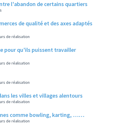
ontre l'abandon de certains quartiers
s
ommerces de qualité et des axes adaptés
urs de réalisation
pour qu'ils puissent travailler
urs de réalisation
urs de réalisation
s les villes et villages alentours
urs de réalisation
 jeunes comme bowling, karting, ……
urs de réalisation