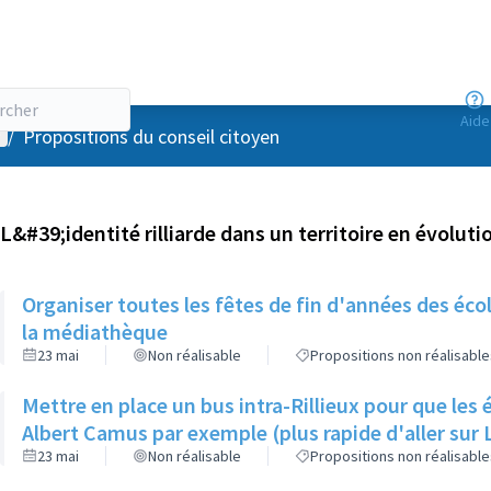
Aide
enu utilisateur
/
Propositions du conseil citoyen
L&#39;identité rilliarde dans un territoire en évoluti
Organiser toutes les fêtes de fin d'années des écol
la médiathèque
23 mai
Non réalisable
Propositions non réalisable
Mettre en place un bus intra-Rillieux pour que les 
Albert Camus par exemple (plus rapide d'aller sur 
23 mai
Non réalisable
Propositions non réalisable