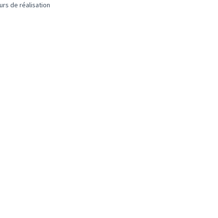
urs de réalisation