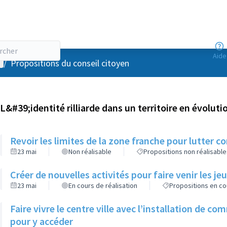
Aide
enu utilisateur
/
Propositions du conseil citoyen
L&#39;identité rilliarde dans un territoire en évoluti
Revoir les limites de la zone franche pour lutter c
23 mai
Non réalisable
Propositions non réalisable
Créer de nouvelles activités pour faire venir les
23 mai
En cours de réalisation
Propositions en co
Faire vivre le centre ville avec l’installation de c
pour y accéder