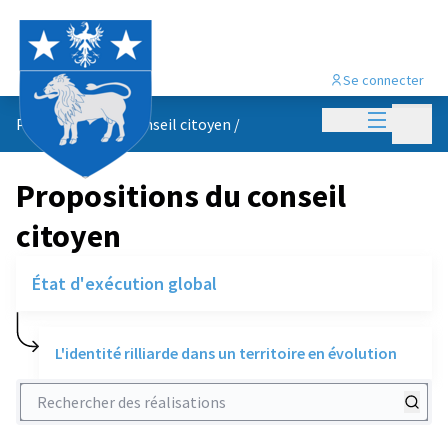
Se connecter
Menu princi
Menu p
Propositions du conseil citoyen
/
Propositions du conseil
citoyen
État d'exécution global
L'identité rilliarde dans un territoire en évolution
Rechercher des réalisations