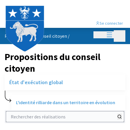
Se connecter
Menu princi
Menu p
Propositions du conseil citoyen
/
Propositions du conseil
citoyen
État d'exécution global
L'identité rilliarde dans un territoire en évolution
Rechercher des réalisations