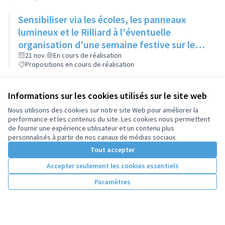
ainsi qu'au Ciné Rillieux
Sensibiliser via les écoles, les panneaux
lumineux et le Rilliard à l'éventuelle
organisation d'une semaine festive sur les
marchés
21 nov.
En cours de réalisation
Propositions en cours de réalisation
Informations sur les cookies utilisés sur le site web
Nous utilisons des cookies sur notre site Web pour améliorer la
performance et les contenus du site. Les cookies nous permettent
de fournir une expérience utilisateur et un contenu plus
personnalisés à partir de nos canaux de médias sociaux.
Tout accepter
Accepter seulement les cookies essentiels
Paramètres