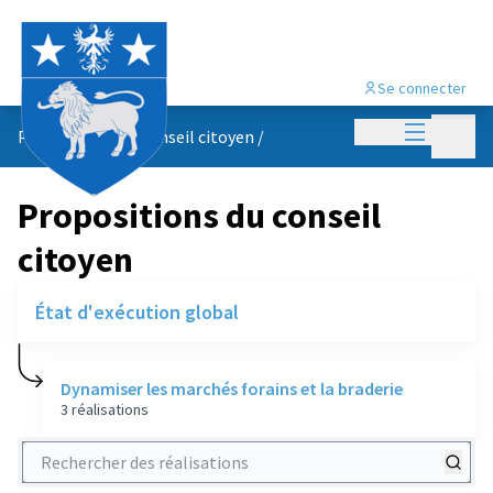
Se connecter
Menu princi
Menu p
Propositions du conseil citoyen
/
Propositions du conseil
citoyen
État d'exécution global
Dynamiser les marchés forains et la braderie
3 réalisations
Rechercher des réalisations