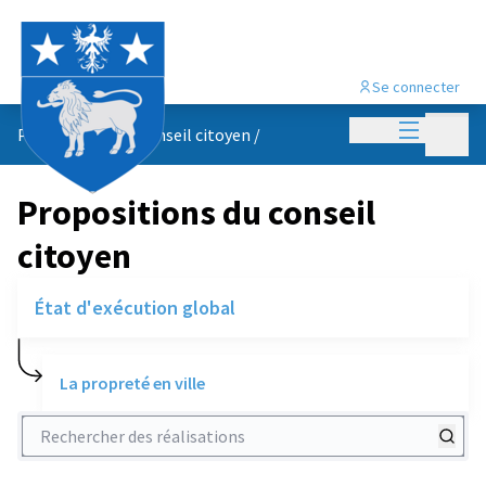
Se connecter
Menu princi
Menu p
Propositions du conseil citoyen
/
Propositions du conseil
citoyen
État d'exécution global
La propreté en ville
Rechercher des réalisations