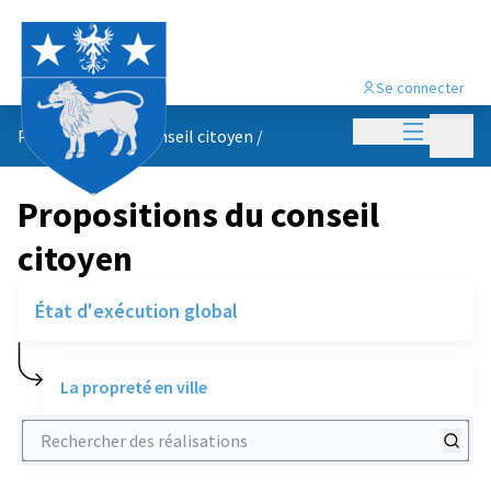
Se connecter
Menu princi
Menu p
Propositions du conseil citoyen
/
Propositions du conseil
citoyen
État d'exécution global
La propreté en ville
Rechercher des réalisations