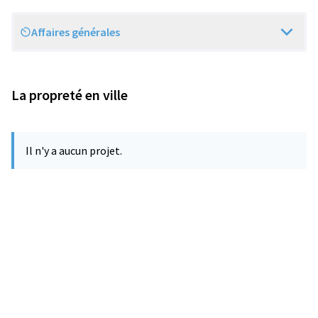
Affaires générales
Scope
La propreté en ville
Il n'y a aucun projet.