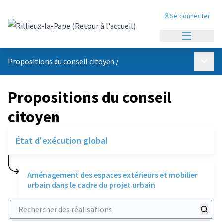
Se connecter
Menu princi
Menu p
Propositions du conseil citoyen
/
Propositions du conseil
citoyen
État d'exécution global
Aménagement des espaces extérieurs et mobilier
urbain dans le cadre du projet urbain
Rechercher des réalisations