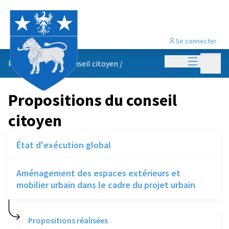
Se connecter
Menu princi
Menu p
Propositions du conseil citoyen
/
Propositions du conseil
citoyen
État d'exécution global
Aménagement des espaces extérieurs et
mobilier urbain dans le cadre du projet urbain
Propositions réalisées